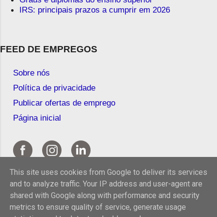
IRS: principais prazos a cumprir em 2026
FEED DE EMPREGOS
Sobre nós
Política de privacidade
Publicar ofertas de emprego
Página inicial
This site uses cookies from Google to deliver its services
and to analyze traffic. Your IP address and user-agent are
shared with Google along with performance and security
metrics to ensure quality of service, generate usage