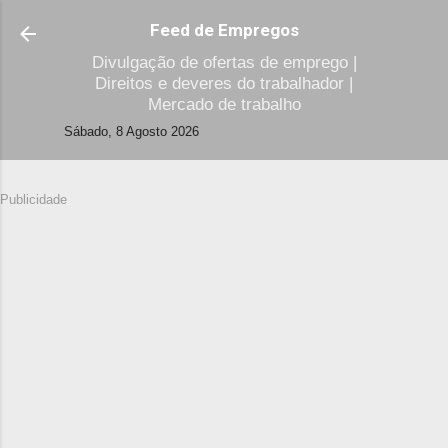
Avançar para o conteúdo principal
Feed de Empregos
Divulgação de ofertas de emprego |
Direitos e deveres do trabalhador |
Mercado de trabalho
Sábado, 8 Agosto 2026
Publicidade