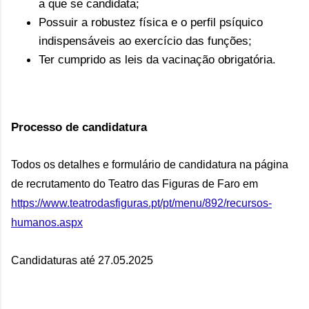
a que se candidata;
Possuir a robustez física e o perfil psíquico
indispensáveis ao exercício das funções;
Ter cumprido as leis da vacinação obrigatória.
Processo de candidatura
Todos os detalhes e formulário de candidatura na página 
de recrutamento do Teatro das Figuras de Faro em 
https://www.teatrodasfiguras.pt/pt/menu/892/recursos-
humanos.aspx
Candidaturas até 27.05.2025