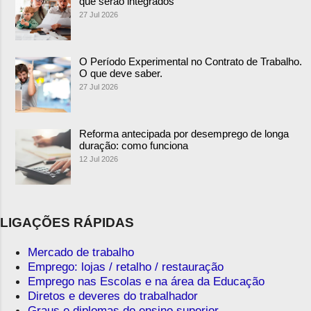
que serão integrados
27 Jul 2026
O Período Experimental no Contrato de Trabalho.
O que deve saber.
27 Jul 2026
Reforma antecipada por desemprego de longa
duração: como funciona
12 Jul 2026
LIGAÇÕES RÁPIDAS
Mercado de trabalho
Emprego: lojas / retalho / restauração
Emprego nas Escolas e na área da Educação
Diretos e deveres do trabalhador
Graus e diplomas do ensino superior