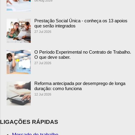
06 Aug 2026
Prestação Social Única - conheça os 13 apoios
que serão integrados
27 Jul 2026
O Período Experimental no Contrato de Trabalho.
O que deve saber.
27 Jul 2026
Reforma antecipada por desemprego de longa
duração: como funciona
12 Jul 2026
LIGAÇÕES RÁPIDAS
Mercado de trabalho