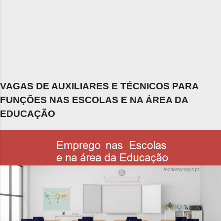
VAGAS DE AUXILIARES E TÉCNICOS PARA
FUNÇÕES NAS ESCOLAS E NA ÁREA DA
EDUCAÇÃO