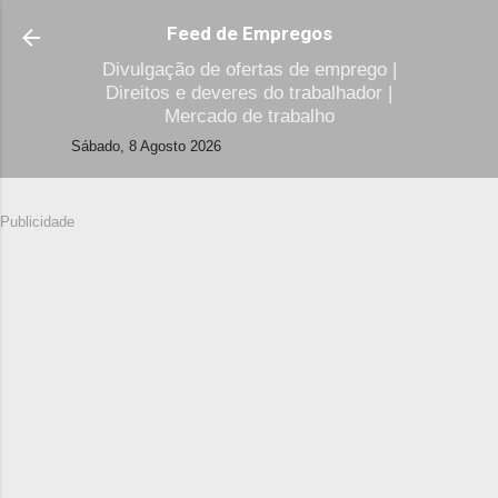
Avançar para o conteúdo principal
Feed de Empregos
Divulgação de ofertas de emprego |
Direitos e deveres do trabalhador |
Mercado de trabalho
Sábado, 8 Agosto 2026
Publicidade