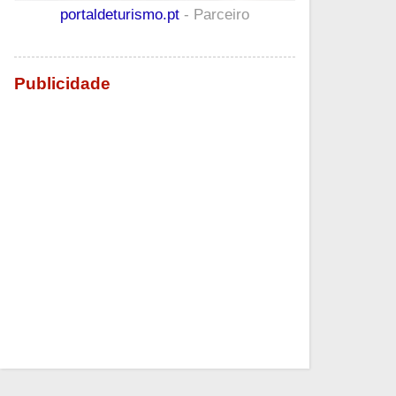
portaldeturismo.pt
- Parceiro
Publicidade