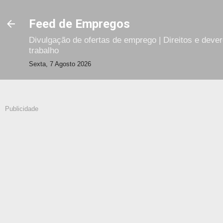
Avançar para o conteúdo principal
Feed de Empregos
Divulgação de ofertas de emprego | Direitos e deve
trabalho
Sexta, 7 Agosto 2026
Publicidade