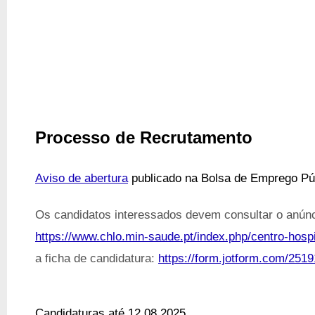
Processo de Recrutamento
Aviso de abertura
publicado na Bolsa de Emprego Pú
Os candidatos interessados devem consultar o anúnc
https://www.chlo.min-saude.pt/index.php/centro-hosp
a ficha de candidatura:
https://form.jotform.com/25
Candidaturas até 12.08.2025