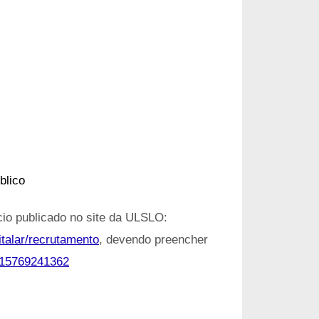
blico
io publicado no site da ULSLO:
italar/recrutamento
, devendo preencher
1915769241362