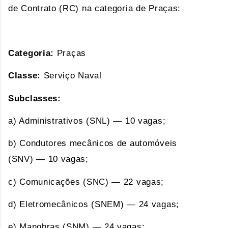
de Contrato (RC) na categoria de Praças:
Categoria:
Praças
Classe:
Serviço Naval
Subclasses:
a) Administrativos (SNL) — 10 vagas;
b) Condutores mecânicos de automóveis
(SNV) — 10 vagas;
c) Comunicações (SNC) — 22 vagas;
d) Eletromecânicos (SNEM) — 24 vagas;
e) Manobras (SNM) — 24 vagas;