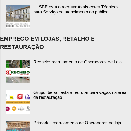
ULSBE está a recrutar Assistentes Técnicos
para Serviço de atendimento ao público
EMPREGO EM LOJAS, RETALHO E
RESTAURAÇÃO
Recheio: recrutamento de Operadores de Loja
Grupo Ibersol está a recrutar para vagas na área
da restauração
Primark - recrutamento de Operadores de loja