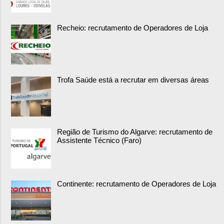
Recheio: recrutamento de Operadores de Loja
Trofa Saúde está a recrutar em diversas áreas
Região de Turismo do Algarve: recrutamento de
Assistente Técnico (Faro)
Continente: recrutamento de Operadores de Loja