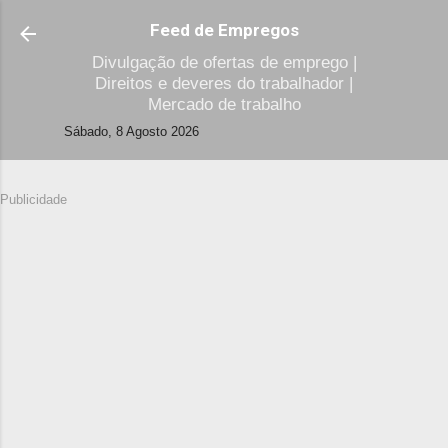
Avançar para o conteúdo principal
Feed de Empregos
Divulgação de ofertas de emprego |
Direitos e deveres do trabalhador |
Mercado de trabalho
Sábado, 8 Agosto 2026
Publicidade