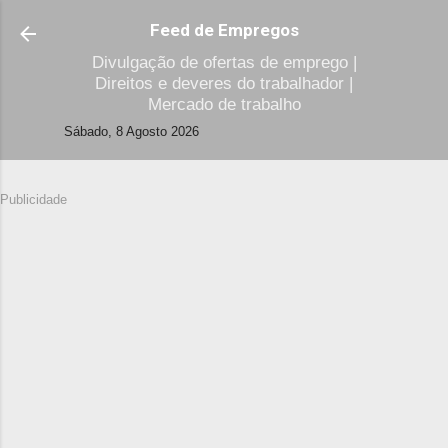
Avançar para o conteúdo principal
Feed de Empregos
Divulgação de ofertas de emprego |
Direitos e deveres do trabalhador |
Mercado de trabalho
Sábado, 8 Agosto 2026
Publicidade