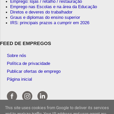
Emprego: lojas / retalho / restauração
Emprego nas Escolas e na área da Educação
Diretos e deveres do trabalhador
Graus e diplomas do ensino superior
IRS: principais prazos a cumprir em 2026
FEED DE EMPREGOS
Sobre nós
Política de privacidade
Publicar ofertas de emprego
Página inicial
This site uses cookies from Google to deliver its services
and to analyze traffic. Your IP address and user-agent are