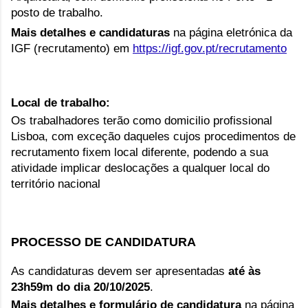
posto de trabalho.
Mais detalhes e candidaturas
 na página eletrónica da 
IGF (recrutamento) em 
https://igf.gov.pt/recrutamento
Local de trabalho:
Os trabalhadores terão como domicilio profissional
Lisboa,
com exceção daqueles cujos procedimentos de
recrutamento fixem local diferente,
podendo a sua
atividade implicar deslocações a qualquer local do
território nacional
PROCESSO DE CANDIDATURA
As candidaturas devem ser apresentadas
até
às
23h59m do dia 20/10/2025
.
Mais detalhes e formulário de candidatura
na página