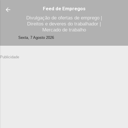
Avançar para o conteúdo principal
Feed de Empregos
Divulgação de ofertas de emprego |
Direitos e deveres do trabalhador |
Mercado de trabalho
Sexta, 7 Agosto 2026
Publicidade