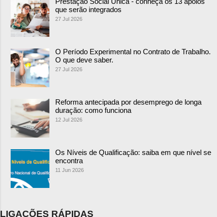
Prestação Social Única - conheça os 13 apoios
que serão integrados
27 Jul 2026
O Período Experimental no Contrato de Trabalho.
O que deve saber.
27 Jul 2026
Reforma antecipada por desemprego de longa
duração: como funciona
12 Jul 2026
Os Níveis de Qualificação: saiba em que nível se
encontra
11 Jun 2026
LIGAÇÕES RÁPIDAS