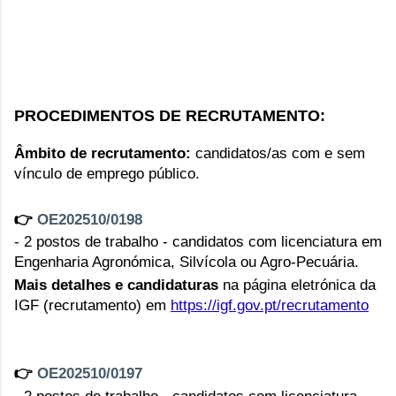
PROCEDIMENTOS DE RECRUTAMENTO: 
Âmbito de recrutamento:
candidatos/as
com e sem
vínculo de emprego público.
👉 
OE202510/0198
-
2 postos de trabalho - candidatos com licenciatura em
Engenharia Agronómica, Silvícola ou Agro-Pecuária.
Mais detalhes e candidaturas
na página eletrónica da
IGF (recrutamento) em
https://igf.gov.pt/recrutamento
👉 
OE202510/0197
- 2 postos de trabalho - candidatos com licenciatura 