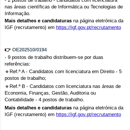
nas áreas científicas de Informática ou Tecnologias de 
Informação.
Mais detalhes e candidaturas
 na página eletrónica da 
IGF (recrutamento) em 
https://igf.gov.pt/recrutamento
👉 
OE202510/0194
- 9 postos de trabalho distribuem-se por duas 
referências:
🔹
Ref.ª A - Candidatos com licenciatura em Direito - 5 
postos de trabalho;
🔹
Ref.ª B - Candidatos com licenciatura nas áreas de 
Economia, Finanças, Gestão, Auditoria ou 
Contabilidade - 4 postos de trabalho.
Mais detalhes e candidaturas
 na página eletrónica da 
IGF (recrutamento) em 
https://igf.gov.pt/recrutamento