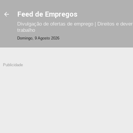
Avançar para o conteúdo principal
Feed de Empregos
Divulgação de ofertas de emprego | Direitos e deve
trabalho
Domingo, 9 Agosto 2026
Publicidade