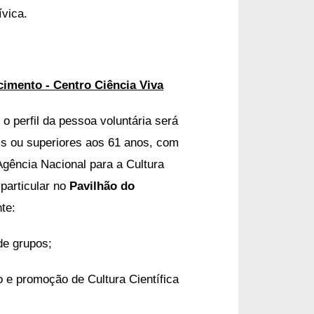
ívica.
cimento - Centro Ciência Viva
o perfil da pessoa voluntária será
s ou superiores aos 61 anos, com
 Agência Nacional para a Cultura
particular no
Pavilhão do
te:
de grupos;
o e promoção de Cultura Científica