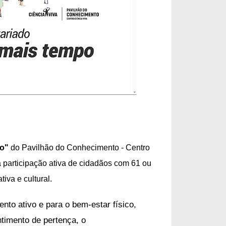
po"
do Pavilhão do Conhecimento - Centro
 participação ativa de cidadãos com 61 ou
iva e cultural.
nto ativo e para o bem-estar físico,
ntimento de pertença, o