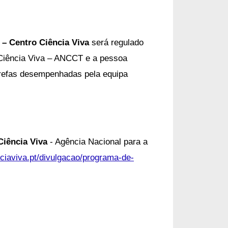
– Centro Ciência Viva
será regulado
 Ciência Viva – ANCCT e a pessoa
tarefas desempenhadas pela equipa
Ciência Viva
- Agência Nacional para a
nciaviva.pt/divulgacao/programa-de-