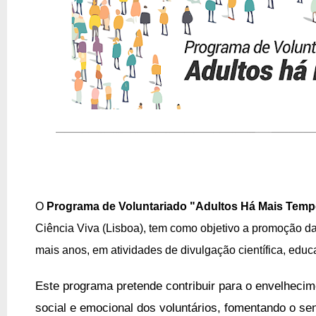
O
Programa de Voluntariado "Adultos Há Mais Tem
Ciência Viva (Lisboa), tem como objetivo a promoção da
mais anos, em atividades de divulgação científica, educat
Este programa pretende contribuir para o envelhecime
social e emocional dos voluntários, fomentando o se