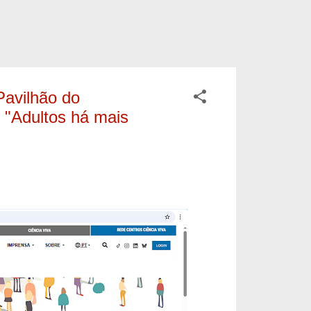
Pavilhão do
 "Adultos há mais