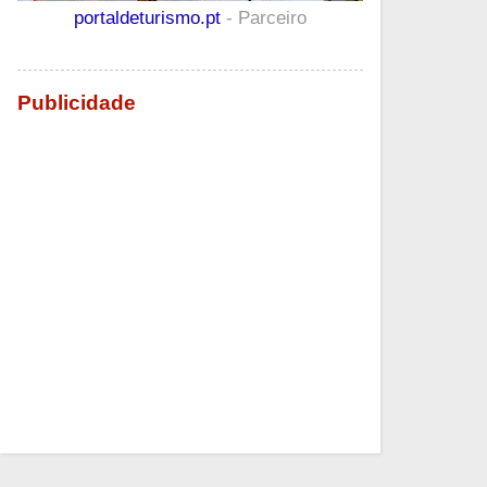
portaldeturismo.pt
- Parceiro
Publicidade