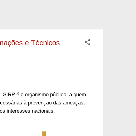
ormações e Técnicos
 - SIRP
é o organismo público, a quem
ecessárias à prevenção das ameaças,
dos interesses nacionais.