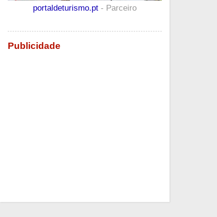
portaldeturismo.pt
- Parceiro
Publicidade