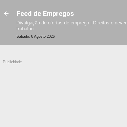
Avançar para o conteúdo principal
Feed de Empregos
Divulgação de ofertas de emprego | Direitos e deve
trabalho
Sábado, 8 Agosto 2026
Publicidade