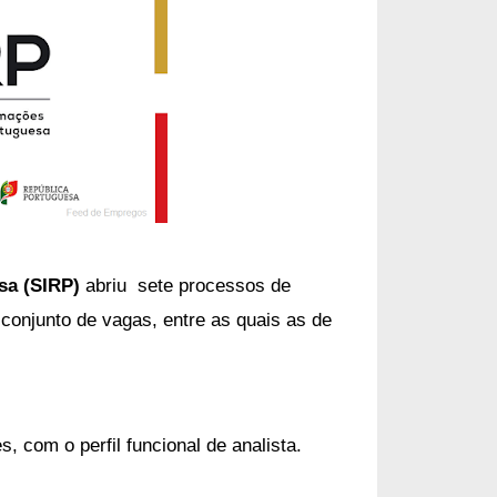
sa (SIRP)
a
briu 
sete processos de
conjunto de vagas, entre as quais as de
, com o perfil funcional de analista.