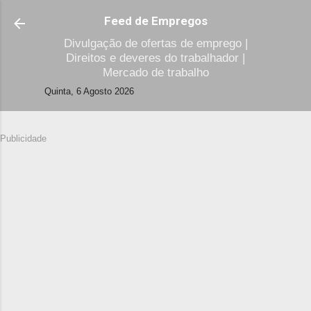
Avançar para o conteúdo principal
Feed de Empregos
Divulgação de ofertas de emprego |
Direitos e deveres do trabalhador |
Mercado de trabalho
Quinta, 6 Agosto 2026
Publicidade