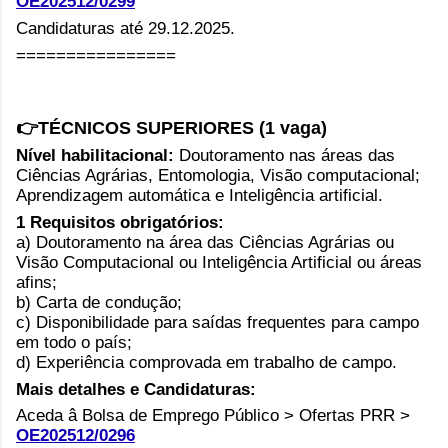
OE202512/0299
Candidaturas até 29.12.2025.
================
👉TÉCNICOS SUPERIORES (1 vaga)
Nível habilitacional:
Doutoramento nas áreas das
Ciências Agrárias, Entomologia, Visão computacional;
Aprendizagem automática e Inteligência artificial.
1 Requisitos obrigatórios:
a) Doutoramento na área das Ciências Agrárias ou
Visão Computacional ou Inteligência Artificial ou áreas
afins;
b) Carta de condução;
c) Disponibilidade para saídas frequentes para campo
em todo o país;
d) Experiência comprovada em trabalho de campo.
Mais detalhes e Candidaturas:
Aceda â Bolsa de Emprego Público > Ofertas PRR >
OE202512/0296