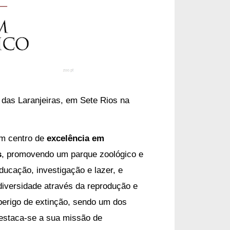
 das Laranjeiras, em Sete Rios na
um centro de
excelência em
s
, promovendo um parque zoológico e
ducação, investigação e lazer, e
iversidade através da reprodução e
perigo de extinção, sendo um dos
destaca-se a sua missão de