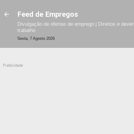
Avançar para o conteúdo principal
Feed de Empregos
Divulgação de ofertas de emprego | Direitos e deve
trabalho
Sexta, 7 Agosto 2026
Publicidade