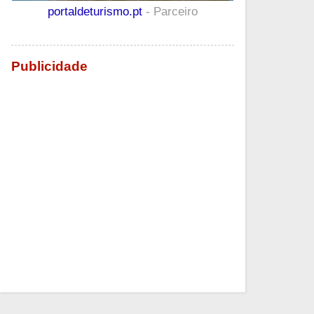
portaldeturismo.pt
- Parceiro
Publicidade