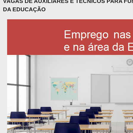
VAGAS DE AUXILIARES E TÉCNICOS PARA F
DA EDUCAÇÃO