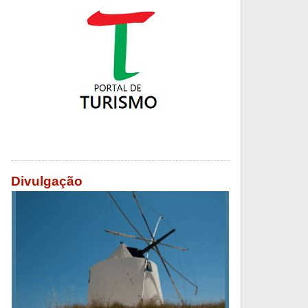
Divulgação