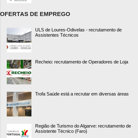
OFERTAS DE EMPREGO
ULS de Loures-Odivelas - recrutamento de
Assistentes Técnicos
Recheio: recrutamento de Operadores de Loja
Trofa Saúde está a recrutar em diversas áreas
Região de Turismo do Algarve: recrutamento de
Assistente Técnico (Faro)