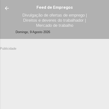
Avançar para o conteúdo principal
Feed de Empregos
Divulgação de ofertas de emprego |
Direitos e deveres do trabalhador |
Mercado de trabalho
Domingo, 9 Agosto 2026
Publicidade