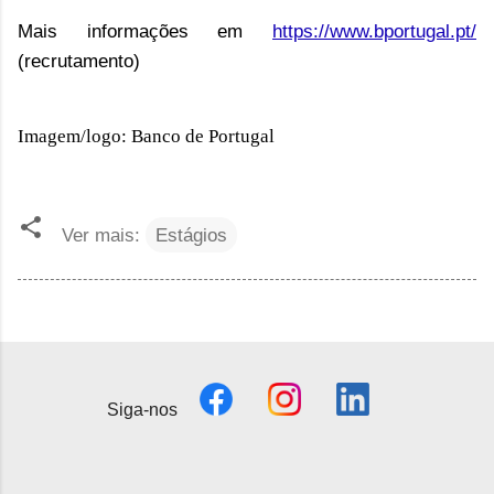
Mais informações em
https://www.bportugal.pt/
(recrutamento)
Imagem/logo: Banco de Portugal
Ver mais:
Estágios
Siga-nos