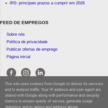
IRS: principais prazos a cumprir em 2026
FEED DE EMPREGOS
Sobre nós
Política de privacidade
Publicar ofertas de emprego
Página inicial
This site uses cookies from Google to deliver its services
and to analyze traffic. Your IP address and user-agent are
shared with Google along with performance and security
metrics to ensure quality of service, generate usage
statistics, and to detect and address abuse.