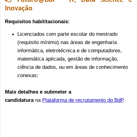
👉Futuro@BdP - IT, Data Science e
Inovação
Requisitos habilitacionais:
Licenciados com parte escolar do mestrado
(requisito mínimo)
nas áreas de engenharia
informática, eletrotécnica e de computadores,
matemática aplicada, gestão de informação,
ciência de dados, ou em áreas de conhecimento
conexas;
Mais detalhes e submeter a
candidatura
na
Plataforma de recrutamento do BdP
.