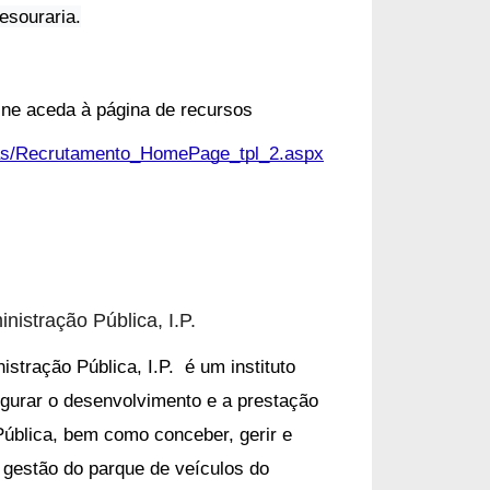
esouraria.
ine aceda à página de recursos
cas/Recrutamento_HomePage_tpl_2.aspx
inistração Pública, I.P.
istração Pública, I.P.
é um instituto
gurar o desenvolvimento e a prestação
Pública, bem como conceber, gerir e
a gestão do
parque de veículos do