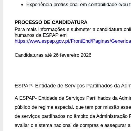
Experiência profissional em contabilidade e/ou t
PROCESSO DE CANDIDATURA
Para mais informações e submeter a candidatura onl
humanos da ESPAP em
https://www.espap.gov.pt/FrontEnd/Paginas/Generi
Candidaturas até 26 fevereiro 2026
ESPAP
-
Entidade de Serviços Partilhados da Adm
A
ESPAP
-
Entidade de Serviços Partilhados da Admin
público de regime especial,
que tem por missão asse
de serviços partilhados no âmbito da Administração 
avaliar o sistema nacional de compras e assegurar 