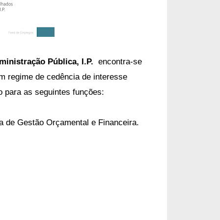
ministração Pública, I.P.
encontra-se
m regime de cedência de interesse
ho para as seguintes funções:
a de Gestão Orçamental e Financeira.