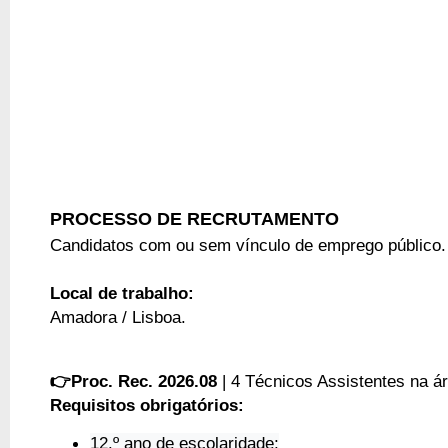
PROCESSO DE RECRUTAMENTO
Candidatos com ou sem vínculo de emprego público.
Local de trabalho:
Amadora / Lisboa.
👉
Proc. Rec. 2026.08
| 4
Técnicos Assistentes na á
Requisitos obrigatórios:
12.º ano de escolaridade;