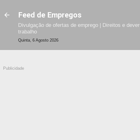
Avançar para o conteúdo principal
Feed de Empregos
Divulgação de ofertas de emprego | Direitos e deve
trabalho
Quinta, 6 Agosto 2026
Publicidade