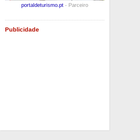
portaldeturismo.pt
- Parceiro
Publicidade