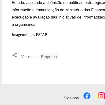
Estado
, apoiando a definição de políticas estratégic
informação e comunicação do Ministério das Finança
execução e avaliação das iniciativas de informatizaç
e organismos.
Imagem/logo: ESPAP
Ver mais:
Emprego
Siga-nos