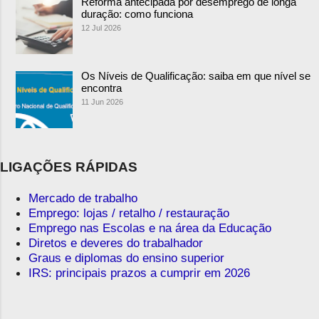
Reforma antecipada por desemprego de longa
duração: como funciona
12 Jul 2026
Os Níveis de Qualificação: saiba em que nível se
encontra
11 Jun 2026
LIGAÇÕES RÁPIDAS
Mercado de trabalho
Emprego: lojas / retalho / restauração
Emprego nas Escolas e na área da Educação
Diretos e deveres do trabalhador
Graus e diplomas do ensino superior
IRS: principais prazos a cumprir em 2026