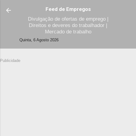
Avançar para o conteúdo principal
Feed de Empregos
Divulgação de ofertas de emprego |
Direitos e deveres do trabalhador |
Mercado de trabalho
Quinta, 6 Agosto 2026
Publicidade