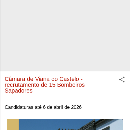
Câmara de Viana do Castelo -
recrutamento de 15 Bombeiros
Sapadores
Candidaturas até 6 de abril de 2026