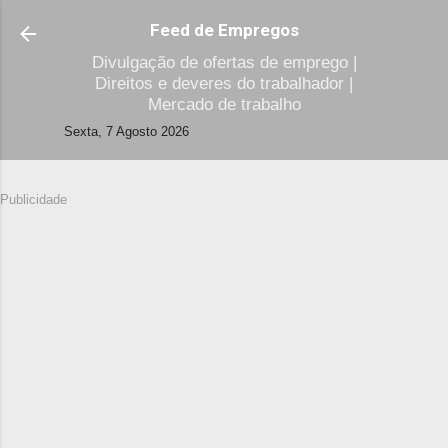
Avançar para o conteúdo principal
Feed de Empregos
Divulgação de ofertas de emprego |
Direitos e deveres do trabalhador |
Mercado de trabalho
Sexta, 7 Agosto 2026
Publicidade