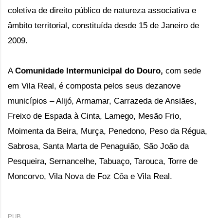
coletiva de direito público de natureza associativa e
âmbito territorial, constituída desde 15 de Janeiro de
2009.
A
Comunidade
Intermunicipal do Douro,
com sede
em Vila Real, é
composta pelos seus dezanove
municípios – Alijó, Armamar, Carrazeda de Ansiães,
Freixo de Espada à Cinta, Lamego, Mesão Frio,
Moimenta da Beira, Murça, Penedono, Peso da Régua,
Sabrosa, Santa Marta de Penaguião, São João da
Pesqueira, Sernancelhe, Tabuaço, Tarouca, Torre de
Moncorvo, Vila Nova de Foz Côa e Vila Real.
PUB