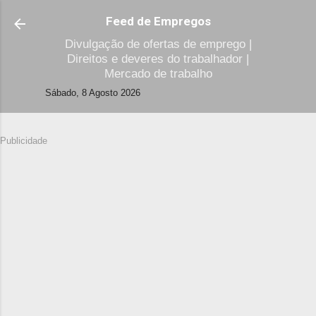
Avançar para o conteúdo principal
Feed de Empregos
Divulgação de ofertas de emprego |
Direitos e deveres do trabalhador |
Mercado de trabalho
Sábado, 8 Agosto 2026
Publicidade