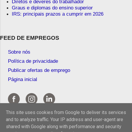
Diretos e deveres do trabalhador
Graus e diplomas do ensino superior
IRS: principais prazos a cumprir em 2026
FEED DE EMPREGOS
Sobre nós
Política de privacidade
Publicar ofertas de emprego
Página inicial
This site uses cookies from Google to deliver its services
and to analyze traffic. Your IP address and user-agent are
shared with Google along with performance and security