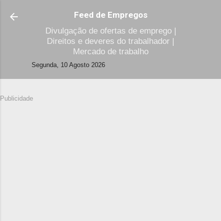
Avançar para o conteúdo principal
Feed de Empregos
Divulgação de ofertas de emprego |
Direitos e deveres do trabalhador |
Mercado de trabalho
Segunda, 10 Agosto 2026
Publicidade