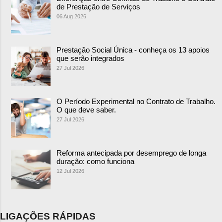
de Prestação de Serviços
06 Aug 2026
Prestação Social Única - conheça os 13 apoios
que serão integrados
27 Jul 2026
O Período Experimental no Contrato de Trabalho.
O que deve saber.
27 Jul 2026
Reforma antecipada por desemprego de longa
duração: como funciona
12 Jul 2026
LIGAÇÕES RÁPIDAS