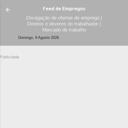
Avançar para o conteúdo principal
Feed de Empregos
Divulgação de ofertas de emprego |
Direitos e deveres do trabalhador |
Mercado de trabalho
Domingo, 9 Agosto 2026
Publicidade