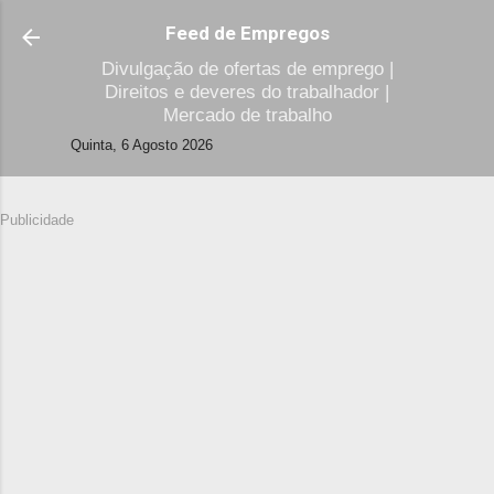
Avançar para o conteúdo principal
Feed de Empregos
Divulgação de ofertas de emprego |
Direitos e deveres do trabalhador |
Mercado de trabalho
Quinta, 6 Agosto 2026
Publicidade