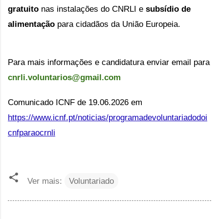
gratuito
nas instalações do CNRLI e
subsídio de
alimentação
para cidadãos da União Europeia.
Para mais informações e candidatura enviar email para 
cnrli.voluntarios@gmail.com
Comunicado ICNF de 19.06.2026 em
https://www.icnf.pt/noticias/programadevoluntariadodoi
cnfparaocrnli
Ver mais:
Voluntariado