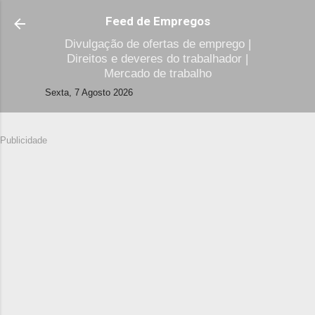
Avançar para o conteúdo principal
Feed de Empregos
Divulgação de ofertas de emprego |
Direitos e deveres do trabalhador |
Mercado de trabalho
Sexta, 7 Agosto 2026
Publicidade