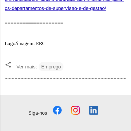
os-departamentos-de-supervisao-e-de-gestao/
====================
Logo/imagem: ERC
Ver mais:
Emprego
Siga-nos