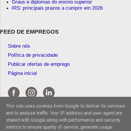
Graus e diplomas do ensino superior
IRS: principais prazos a cumprir em 2026
FEED DE EMPREGOS
Sobre nós
Política de privacidade
Publicar ofertas de emprego
Página inicial
This site uses cookies from Google to deliver its services
and to analyze traffic. Your IP address and user-agent are
shared with Google along with performance and security
metrics to ensure quality of service, generate usage