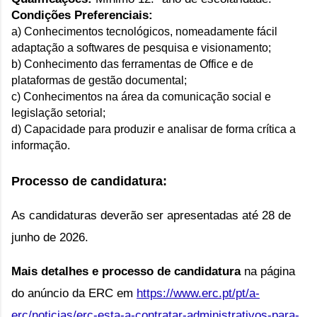
Condições Preferenciais:
a) Conhecimentos tecnológicos, nomeadamente fácil
adaptação a softwares de pesquisa e visionamento;
b) Conhecimento das ferramentas de Office e de
plataformas de gestão documental;
c) Conhecimentos na área da comunicação social e
legislação setorial;
d) Capacidade para produzir e analisar de forma crítica a
informação.
Processo de candidatura:
As candidaturas deverão ser apresentadas até 28 de
junho de 2026.
Mais detalhes e processo de candidatura
na página
do anúncio da ERC em
https://www.erc.pt/pt/a-
erc/noticias/erc-esta-a-contratar-administrativos-para-