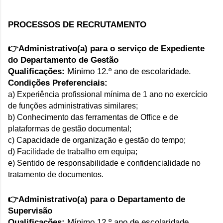
PROCESSOS DE RECRUTAMENTO
👉
Administrativo(a) para o serviço de Expediente 
do Departamento de Gestão
Qualificações:
Mínimo 12.º ano de escolaridade.
Condições Preferenciais:
a) Experiência profissional mínima de 1 ano no exercício
de funções administrativas similares;
b) Conhecimento das ferramentas de Office e de
plataformas de gestão documental;
c) Capacidade de organização e gestão do tempo;
d) Facilidade de trabalho em equipa;
e) Sentido de responsabilidade e confidencialidade no
tratamento de documentos.
👉Administrativo(a) para o Departamento de 
Supervisão
Qualificações:
Mínimo 12.º ano de escolaridade.