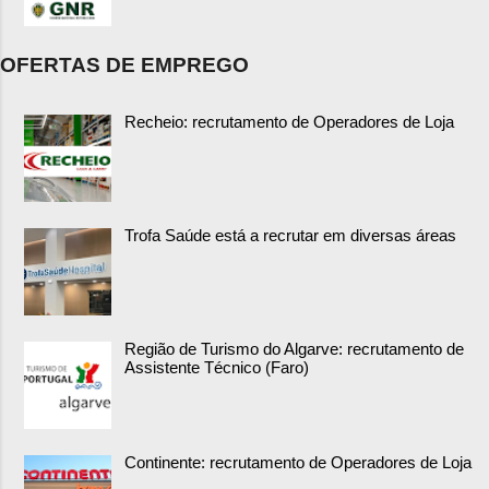
OFERTAS DE EMPREGO
Recheio: recrutamento de Operadores de Loja
Trofa Saúde está a recrutar em diversas áreas
Região de Turismo do Algarve: recrutamento de
Assistente Técnico (Faro)
Continente: recrutamento de Operadores de Loja