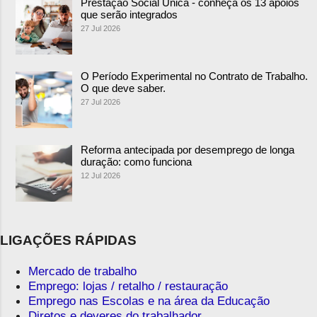
Prestação Social Única - conheça os 13 apoios
que serão integrados
27 Jul 2026
O Período Experimental no Contrato de Trabalho.
O que deve saber.
27 Jul 2026
Reforma antecipada por desemprego de longa
duração: como funciona
12 Jul 2026
LIGAÇÕES RÁPIDAS
Mercado de trabalho
Emprego: lojas / retalho / restauração
Emprego nas Escolas e na área da Educação
Diretos e deveres do trabalhador