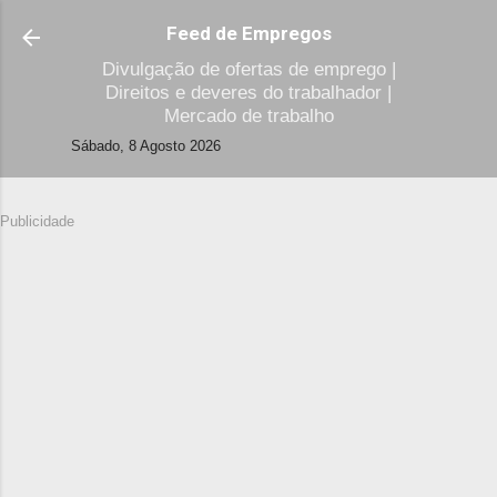
Avançar para o conteúdo principal
Feed de Empregos
Divulgação de ofertas de emprego |
Direitos e deveres do trabalhador |
Mercado de trabalho
Sábado, 8 Agosto 2026
Publicidade