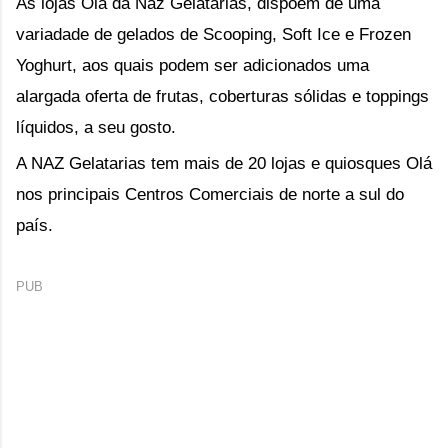
As lojas Olá da Naz Gelatarias, dispõem de uma
variadade de gelados de Scooping, Soft Ice e Frozen
Yoghurt, aos quais podem ser adicionados uma
alargada oferta de frutas, coberturas sólidas e toppings
líquidos, a seu gosto.
A NAZ Gelatarias tem mais de 20 lojas e quiosques Olá
nos principais Centros Comerciais de norte a sul do
país.
PUB