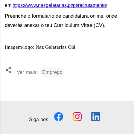
em
https://www.nazgelatarias.pt/pt/recrutamento/
Preenche o formulário de candidatura online, onde
deverás anexar o teu Curriiculum Vitae (CV).
Imagem/logo: Naz Gelatarias Olá
Ver mais:
Emprego
Siga-nos