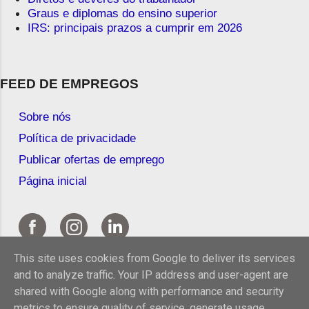
Graus e diplomas do ensino superior
IRS: principais prazos a cumprir em 2026
FEED DE EMPREGOS
Sobre nós
Política de privacidade
Publicar ofertas de emprego
Página inicial
This site uses cookies from Google to deliver its services
and to analyze traffic. Your IP address and user-agent are
shared with Google along with performance and security
metrics to ensure quality of service, generate usage