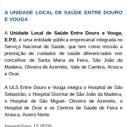
A UNIDADE LOCAL DE SAÚDE ENTRE DOURO
E VOUGA
A
Unidade Local de Saúde Entre Douro e Vouga,
E.P.E.
é uma entidade pública empresarial integrada no
Serviço Nacional de Saúde, que tem como missão a
prestação de
cuidados de saúde diferenciados nos
concelhos de Santa Maria da Feira, São João da
Madeira, Oliveira de Azeméis, Vale de Cambra, Arouca
e Ovar.
A ULS Entre Douro e Vouga integra o
Hospital de São
Sebastião, o
Hospital Distrital de São João da Madeira,
o Ho
spital de São Miguel- Oliveira de Azeméis, o
Hospital de Ovar e os Centros de Saúde de
Feira e
Arouca,
Aveiro Norte.
Imagem/logo: ULSEDV