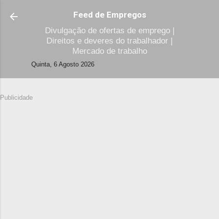
Avançar para o conteúdo principal
Feed de Empregos
Divulgação de ofertas de emprego |
Direitos e deveres do trabalhador |
Mercado de trabalho
Quinta, 6 Agosto 2026
Publicidade