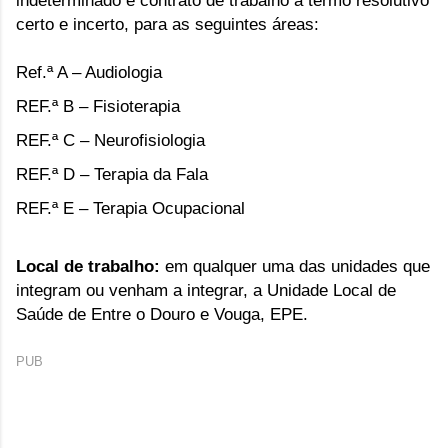
indeterminado e contrato de trabalho a termo resolutivo
certo e incerto, para as seguintes áreas:
Ref.ª A – Audiologia
REF.ª B – Fisioterapia
REF.ª C – Neurofisiologia
REF.ª D – Terapia da Fala
REF.ª E – Terapia Ocupacional
Local de trabalho:
em qualquer uma das unidades que
integram ou venham a integrar, a Unidade Local de
Saúde de Entre o Douro e Vouga, EPE.
PUB