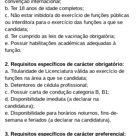
convenção internacional;
b. Ter 18 anos de idade completos;
c. Não estar inibido/a do exercício de funções públicas
ou interdito/a para o exercício das funções a que se
candidata;
d. Ter cumprido as leis de vacinação obrigatória;
e. Possuir habilitações académicas adequadas à
função.
2. Requisitos específicos de carácter obrigatório:
a. Titularidade de Licenciatura válida ao exercício de
funções na área a que se candidata;
b. Detentores de cédula profissional;
c. Possuir carta de condução categoria B, B1;
d. Disponibilidade imediata (a declarar na
candidatura);
e. Disponibilidade para horários noturnos, fins-de-
semana e feriados (a declarar na candidatura).
3. Requisitos específicos de carácter preferencial: