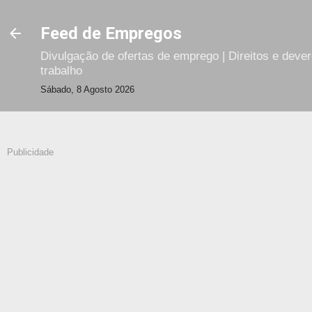
Avançar para o conteúdo principal
Feed de Empregos
Divulgação de ofertas de emprego | Direitos e deve
trabalho
Sábado, 8 Agosto 2026
Publicidade