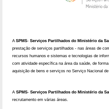
A
SPMS
-
Serviços Partilhados do Ministério da S
prestação de serviços partilhados - nas áreas de com
recursos humanos e sistemas e tecnologias de info
com atividade específica na área da saúde, de forma a
aquisição de bens e serviços no Serviço Nacional d
A
SPMS
-
Serviços Partilhados do Ministério da S
recrutamento em várias áreas.