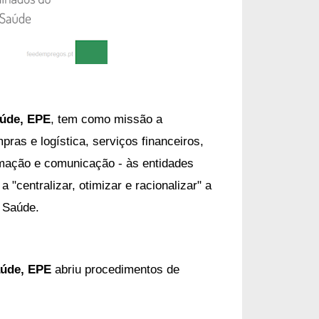
aúde, EPE
, tem
como missão a
pras e logística, serviços financeiros,
rmação e comunicação - às entidades
 "centralizar, otimizar e racionalizar" a
e Saúde.
aúde, EPE
abriu procedimentos de