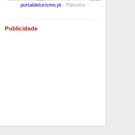
portaldeturismo.pt
- Parceiro
Publicidade