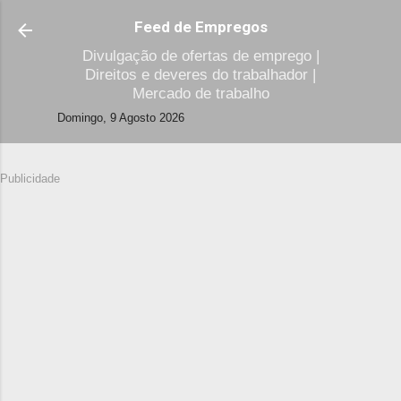
Avançar para o conteúdo principal
Feed de Empregos
Divulgação de ofertas de emprego |
Direitos e deveres do trabalhador |
Mercado de trabalho
Domingo, 9 Agosto 2026
Publicidade