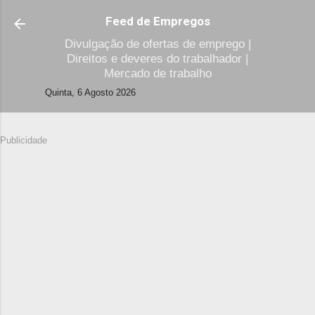
Avançar para o conteúdo principal
Feed de Empregos
Divulgação de ofertas de emprego |
Direitos e deveres do trabalhador |
Mercado de trabalho
Quinta, 6 Agosto 2026
Publicidade