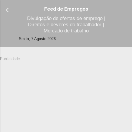
Avançar para o conteúdo principal
Feed de Empregos
Divulgação de ofertas de emprego |
Direitos e deveres do trabalhador |
Mercado de trabalho
Sexta, 7 Agosto 2026
Publicidade