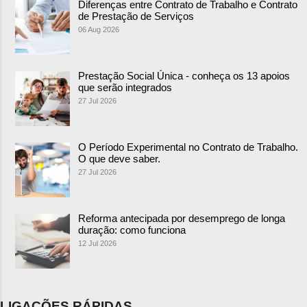
Diferenças entre Contrato de Trabalho e Contrato
de Prestação de Serviços
06 Aug 2026
Prestação Social Única - conheça os 13 apoios
que serão integrados
27 Jul 2026
O Período Experimental no Contrato de Trabalho.
O que deve saber.
27 Jul 2026
Reforma antecipada por desemprego de longa
duração: como funciona
12 Jul 2026
LIGAÇÕES RÁPIDAS