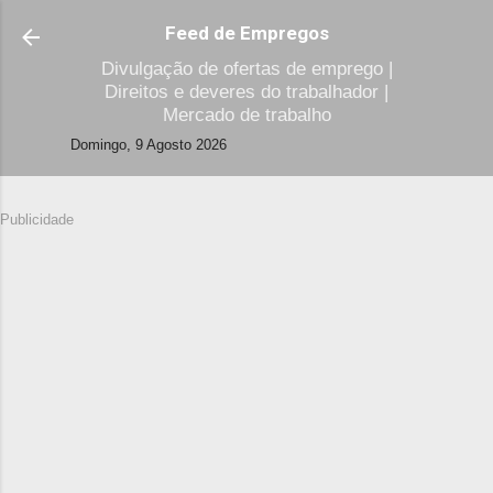
Avançar para o conteúdo principal
Feed de Empregos
Divulgação de ofertas de emprego |
Direitos e deveres do trabalhador |
Mercado de trabalho
Domingo, 9 Agosto 2026
Publicidade