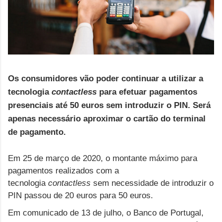
Os consumidores vão poder continuar a utilizar a
tecnologia
contactless
para efetuar pagamentos
presenciais até 50 euros sem introduzir o PIN. Será
apenas necessário aproximar o cartão do terminal
de pagamento.
www.feedempregos.pt
Em 25 de março de 2020, o montante máximo para
pagamentos realizados com a
tecnologia
contactless
sem necessidade de introduzir o
PIN passou de 20 euros para 50 euros.
Em comunicado de 13 de julho, o Banco de Portugal,