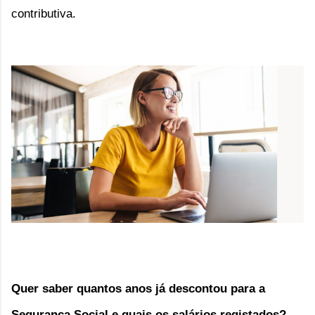
contributiva.
Quer saber quantos anos já descontou para a
Segurança Social e quais os salários registados?