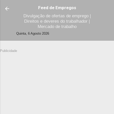
Avançar para o conteúdo principal
Feed de Empregos
Divulgação de ofertas de emprego |
Direitos e deveres do trabalhador |
Mercado de trabalho
Quinta, 6 Agosto 2026
Publicidade