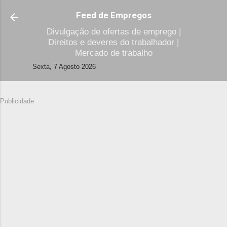
Avançar para o conteúdo principal
Feed de Empregos
Divulgação de ofertas de emprego |
Direitos e deveres do trabalhador |
Mercado de trabalho
Sexta, 7 Agosto 2026
Publicidade