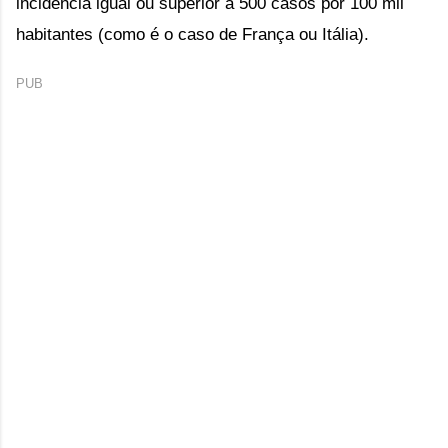
incidência igual ou superior a 500 casos por 100 mil 
habitantes (como é o caso de França ou Itália).
PUB