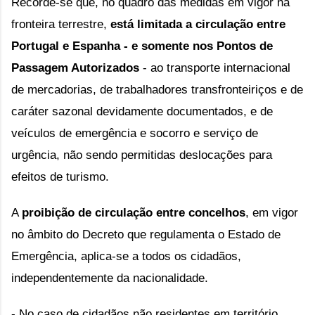
Recorde-se que, no quadro das medidas em vigor na 
fronteira terrestre, 
está limitada a circulação entre 
Portugal e Espanha - e somente nos Pontos de 
Passagem Autorizados
 - ao transporte internacional 
de mercadorias, de trabalhadores transfronteiriços e de 
caráter sazonal devidamente documentados, e de 
veículos de emergência e socorro e serviço de 
urgência, não sendo permitidas deslocações para 
efeitos de turismo.
A 
proibição de circulação entre concelhos
, em vigor 
no âmbito do Decreto que regulamenta o Estado de 
Emergência, aplica-se a todos os cidadãos, 
independentemente da nacionalidade.
- No caso de cidadãos não residentes em território 