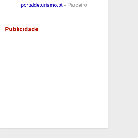
portaldeturismo.pt
- Parceiro
Publicidade