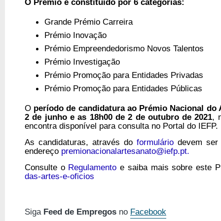
O Prémio é constituído por 6 categorias:
Grande Prémio Carreira
Prémio Inovação
Prémio Empreendedorismo Novos Talentos
Prémio Investigação
Prémio Promoção para Entidades Privadas
Prémio Promoção para Entidades Públicas
O
período de candidatura ao Prémio Nacional do 
2 de junho e as 18h00 de 2 de outubro de 2021
, 
encontra disponível para consulta no Portal do IEFP.
As candidaturas, através do
formulário
devem ser e
endereço
premionacionalartesanato@iefp.pt.
Consulte o
Regulamento
e saiba mais sobre este 
das-artes-e-oficios
Siga
Feed de Empregos
no
Facebook