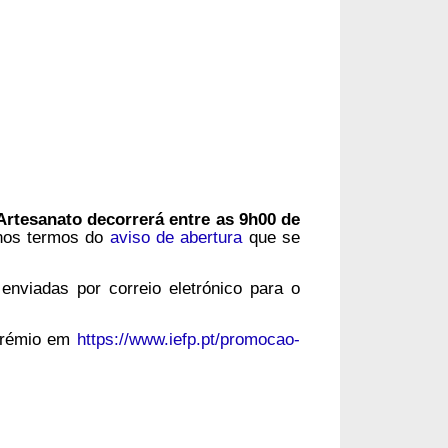
Artesanato decorrerá entre as 9h00 de
nos termos do
aviso de abertura
que se
nviadas por correio eletrónico para o
Prémio em
https://www.iefp.pt/promocao-