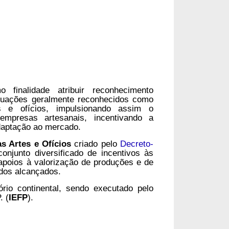
finalidade atribuir reconhecimento
 atuações geralmente reconhecidos como
 e ofícios, impulsionando assim o
empresas artesanais, incentivando a
adaptação ao mercado.
 Artes e Ofícios
criado pelo
Decreto-
onjunto diversificado de incentivos às
apoios à valorização de produções e de
ados alcançados.
rio continental, sendo executado pelo
. (
IEFP
).