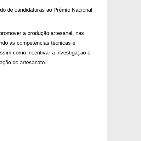
odo de candidaturas ao Prémio Nacional
 promover a produção artesanal, nas
ando as competências técnicas e
assim como incentivar a investigação e
gação do artesanato.