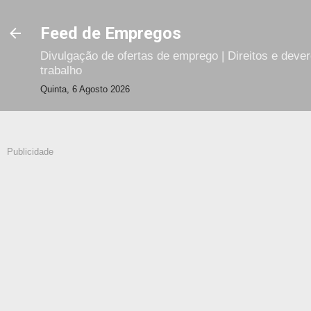
Avançar para o conteúdo principal
Feed de Empregos
Divulgação de ofertas de emprego | Direitos e deve
trabalho
Quinta, 6 Agosto 2026
Publicidade