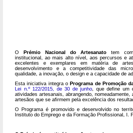
O
Prémio Nacional do Artesanato
tem como 
institucional, ao mais alto nível, aos percursos e
excelentes e exemplares em matéria de artes
desenvolvimento e a competitividade das micro
qualidade, a inovação, o design e a capacidade de 
Esta iniciativa integra o
Programa de Promoção das
Lei n.º 122/2015, de 30 de junho
, que define um c
atividades artesanais, abrangendo, nomeadamente, 
artesãos que se afirmem pela excelência dos result
O Programa é promovido e desenvolvido no territó
Instituto do Emprego e da Formação Profissional, I. P