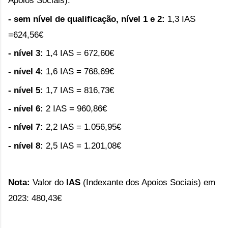
Apoios Sociais):
- sem nível de qualificação, nível 1 e 2:
1,3 IAS 
=
624,56€
- nível 3: 
1,4 IAS =
672,60
€
- nível 4:
1,6 IAS =
768,69
€
- nível 5:
1,7 IAS = 
816,73
€
- nível 6:
2 IAS =
960,86
€
- nível 7:
2,2 IAS = 1
.056,95
€
- nível 8:
2,5 IAS =
1.201,08
€
Nota: 
Valor do 
IAS
 (Indexante dos Apoios Sociais) em 
2023: 480,43€