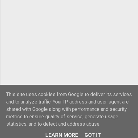
This site uses cookies from Google to deliver its services
and to analyze traffic. Your IP address and user-agent are
shared with Google along with performance and security
metrics to ensure quality of service, generate usage
statistics, and to detect and address abuse.
LEARN MORE
GOT IT