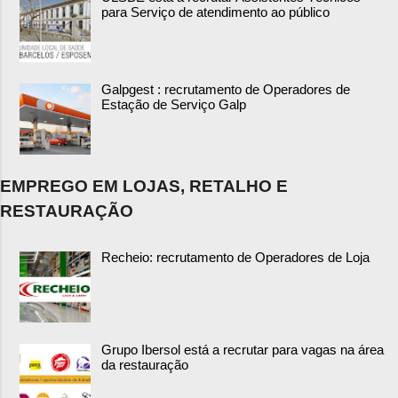
para Serviço de atendimento ao público
Galpgest : recrutamento de Operadores de
Estação de Serviço Galp
EMPREGO EM LOJAS, RETALHO E
RESTAURAÇÃO
Recheio: recrutamento de Operadores de Loja
Grupo Ibersol está a recrutar para vagas na área
da restauração