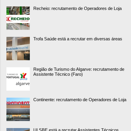
Recheio: recrutamento de Operadores de Loja
Trofa Saúde está a recrutar em diversas áreas
Região de Turismo do Algarve: recrutamento de
Assistente Técnico (Faro)
Continente: recrutamento de Operadores de Loja
ULSBE está a recrutar Assistentes Técnicos