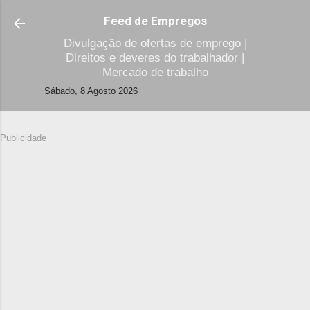
Avançar para o conteúdo principal
Feed de Empregos
Divulgação de ofertas de emprego |
Direitos e deveres do trabalhador |
Mercado de trabalho
Sábado, 8 Agosto 2026
Publicidade