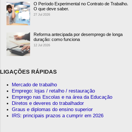
O Período Experimental no Contrato de Trabalho.
O que deve saber.
27 Jul 2026
Reforma antecipada por desemprego de longa
duração: como funciona
12 Jul 2026
LIGAÇÕES RÁPIDAS
Mercado de trabalho
Emprego: lojas / retalho / restauração
Emprego nas Escolas e na área da Educação
Diretos e deveres do trabalhador
Graus e diplomas do ensino superior
IRS: principais prazos a cumprir em 2026