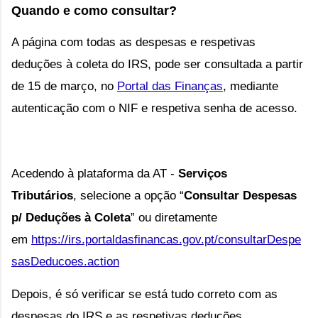
Quando e como consultar?
A página com todas as despesas e respetivas
deduções à coleta do IRS, pode ser consultada a partir
de 15 de março, no
Portal das Finanças
,
mediante
autenticação com o NIF e respetiva senha de acesso.
Acedendo à plataforma da AT -
Serviços
Tributários
, selecione a opção
“
Consultar Despesas
p/ Deduções à Coleta
” ou
diretamente
em
https://irs.portaldasfinancas.gov.pt/consultarDespe
sasDeducoes.action
Depois, é só verificar se está tudo correto com as
despesas do IRS e as respetivas deduções.