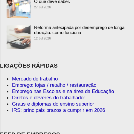
O que deve saber.
27 Jul 2026
Reforma antecipada por desemprego de longa
duração: como funciona
12 Jul 2026
LIGAÇÕES RÁPIDAS
Mercado de trabalho
Emprego: lojas / retalho / restauração
Emprego nas Escolas e na área da Educação
Diretos e deveres do trabalhador
Graus e diplomas do ensino superior
IRS: principais prazos a cumprir em 2026