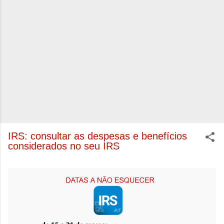
IRS: consultar as despesas e benefícios
considerados no seu IRS