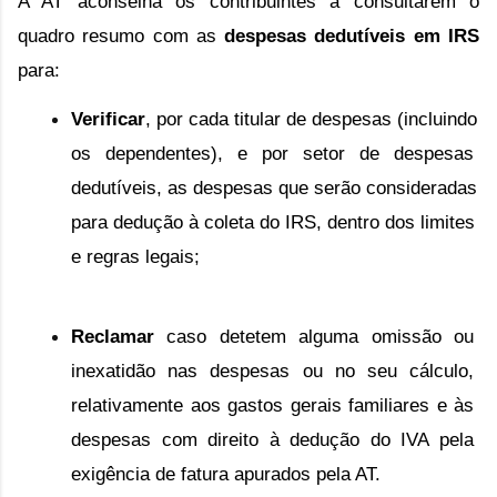
A AT aconselha os contribuintes a consultarem o 
quadro resumo com as 
despesas dedutíveis em IRS
para:
Verificar
, por cada titular de despesas (incluindo 
os dependentes), e por setor de despesas 
dedutíveis, as despesas que serão consideradas 
para dedução à coleta do IRS, dentro dos limites 
e regras legais;
Reclamar
 caso detetem alguma omissão ou 
inexatidão nas despesas ou no seu cálculo, 
relativamente aos gastos gerais familiares e às 
despesas com direito à dedução do IVA pela 
exigência de fatura apurados pela AT.