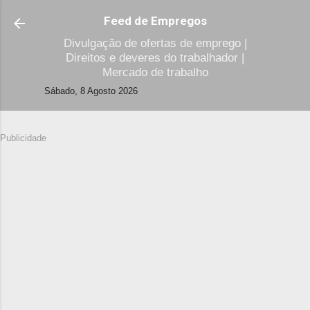
Avançar para o conteúdo principal
Feed de Empregos
Divulgação de ofertas de emprego |
Direitos e deveres do trabalhador |
Mercado de trabalho
Sábado, 8 Agosto 2026
Publicidade