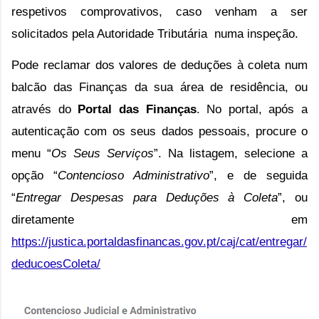
respetivos comprovativos, caso venham a ser 
solicitados pela Autoridade Tributária  numa inspeção.
Pode reclamar dos valores de deduções à coleta num 
balcão das Finanças da sua área de residência, ou 
através do 
Portal das Finanças
. No portal, após a 
autenticação com os seus dados pessoais, procure o 
menu “
Os Seus Serviços
”. Na listagem, selecione a 
opção “
Contencioso Administrativo
”, e de seguida 
“
Entregar 
Despesas para Deduções à Coleta
”, ou 
diretamente em 
https://justica.portaldasfinancas.gov.pt/caj/cat/entregar/
deducoesColeta/