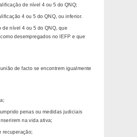
lificação de nível 4 ou 5 do QNQ;
ificação 4 ou 5 do QNQ, ou inferior.
o de nível 4 ou 5 do QNQ, que
as como desempregados no IEFP e que
nião de facto se encontrem igualmente
a;
umprido penas ou medidas judiciais
nserirem na vida ativa;
e recuperação;