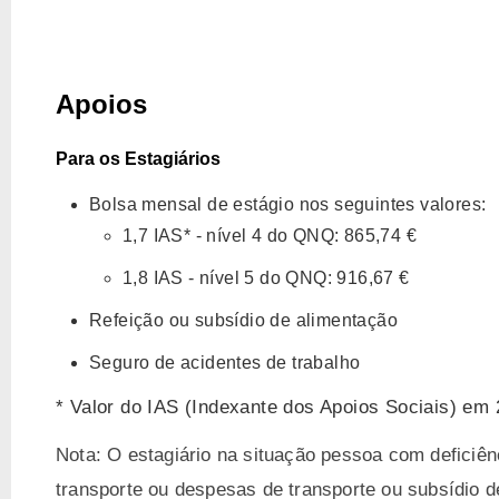
Apoios
Para os Estagiários
Bolsa mensal de estágio nos seguintes valores:
1,7 IAS* - nível 4 do QNQ: 865,74 €
1,8 IAS - nível 5 do QNQ: 916,67 €
Refeição ou subsídio de alimentação
Seguro de acidentes de trabalho
* Valor do IAS (Indexante dos Apoios Sociais) em 
Nota: O estagiário na situação pessoa com deficiênc
transporte ou despesas de transporte ou subsídio d