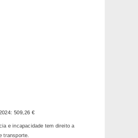
2024: 509,26 €
ia e incapacidade tem direito a
e transporte.