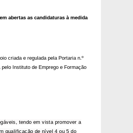
tem abertas as candidaturas à medida
poio
criada e regulada pela Portaria n.º
a pelo Instituto de Emprego e Formação
gáveis, tendo em vista promover a
 qualificação de nível 4 ou 5 do