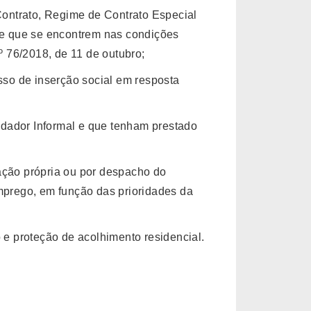
ontrato, Regime de Contrato Especial
e que se encontrem nas condições
.º 76/2018, de 11 de outubro;
so de inserção social em resposta
idador Informal e que tenham prestado
tação própria ou por despacho do
prego, em função das prioridades da
e proteção de acolhimento residencial.