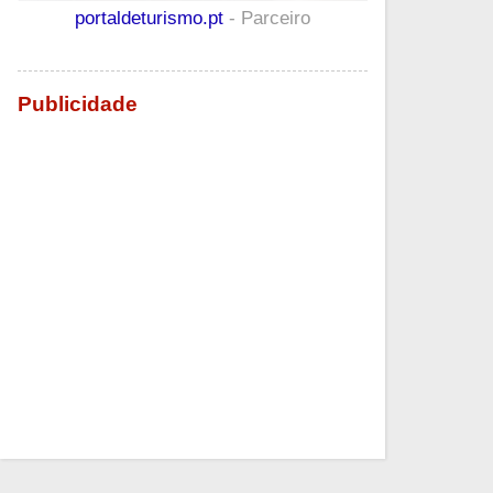
portaldeturismo.pt
- Parceiro
Publicidade