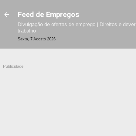
Avançar para o conteúdo principal
Feed de Empregos
Divulgação de ofertas de emprego | Direitos e deve
trabalho
Sexta, 7 Agosto 2026
Publicidade