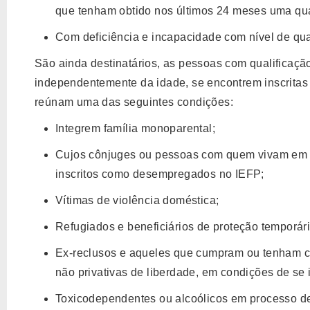
que tenham obtido nos últimos 24 meses uma qua
Com deficiência e incapacidade com nível de qual
São ainda destinatários, as pessoas com qualificaçã
independentemente da idade, se encontrem inscrit
reúnam uma das seguintes condições:
Integrem família monoparental;
Cujos cônjuges ou pessoas com quem vivam em u
inscritos como desempregados no IEFP;
Vítimas de violência doméstica;
Refugiados e beneficiários de proteção temporári
Ex-reclusos e aqueles que cumpram ou tenham c
não privativas de liberdade, em condições de se i
Toxicodependentes ou alcoólicos em processo d