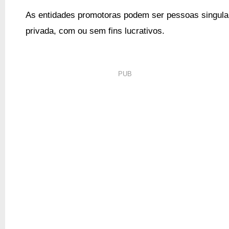
As entidades promotoras podem ser pessoas singulare
privada, com ou sem fins lucrativos.
PUB