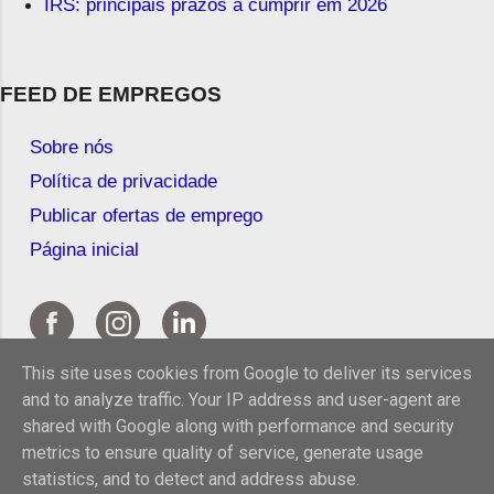
IRS: principais prazos a cumprir em 2026
FEED DE EMPREGOS
Sobre nós
Política de privacidade
Publicar ofertas de emprego
Página inicial
This site uses cookies from Google to deliver its services
and to analyze traffic. Your IP address and user-agent are
shared with Google along with performance and security
metrics to ensure quality of service, generate usage
statistics, and to detect and address abuse.