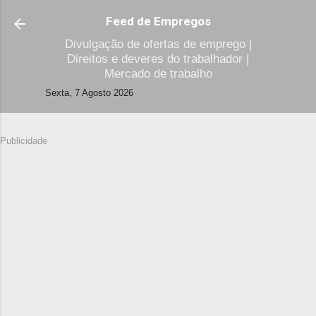
Avançar para o conteúdo principal
Feed de Empregos
Divulgação de ofertas de emprego |
Direitos e deveres do trabalhador |
Mercado de trabalho
Sexta, 7 Agosto 2026
Publicidade