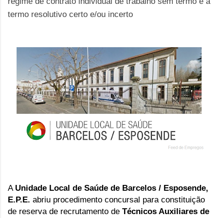
regime de contrato individual de trabalho sem termo e a
termo resolutivo certo e/ou incerto
A
Unidade Local de Saúde de Barcelos / Esposende,
E.P.E.
abriu
procedimento concursal para constituição
de reserva de recrutamento de
Técnicos Auxiliares de