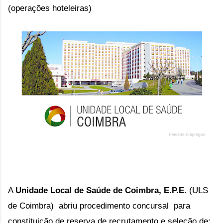
(operações hoteleiras)
A
Unidade Local de Saúde de Coimbra, E.P.E.
(ULS
de Coimbra) abriu procedimento concursal
para
constituição de reserva de recrutamento e seleção de: