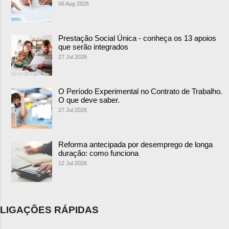
06 Aug 2026
Prestação Social Única - conheça os 13 apoios
que serão integrados
27 Jul 2026
O Período Experimental no Contrato de Trabalho.
O que deve saber.
27 Jul 2026
Reforma antecipada por desemprego de longa
duração: como funciona
12 Jul 2026
LIGAÇÕES RÁPIDAS