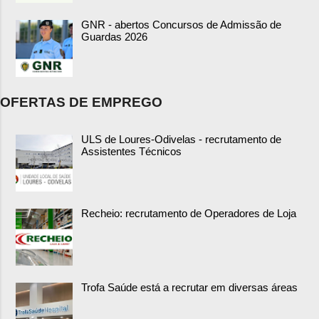
GNR - abertos Concursos de Admissão de
Guardas 2026
OFERTAS DE EMPREGO
ULS de Loures-Odivelas - recrutamento de
Assistentes Técnicos
Recheio: recrutamento de Operadores de Loja
Trofa Saúde está a recrutar em diversas áreas