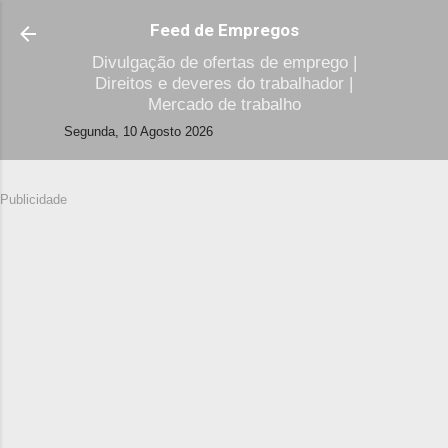
Avançar para o conteúdo principal
Feed de Empregos
Divulgação de ofertas de emprego |
Direitos e deveres do trabalhador |
Mercado de trabalho
Segunda, 10 Agosto 2026
Publicidade