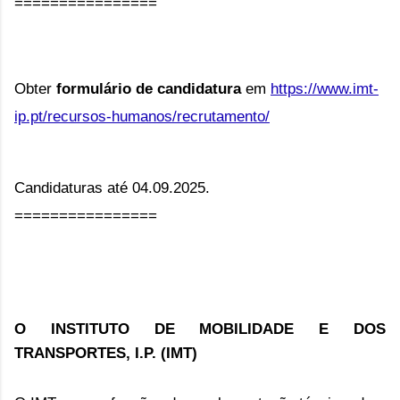
================
Obter
formulário de candidatura
em
https://www.imt-
ip.pt/recursos-humanos/recrutamento/
Candidaturas até 04.09.2025.
================
O INSTITUTO DE MOBILIDADE E DOS
TRANSPORTES, I.P. (IMT)