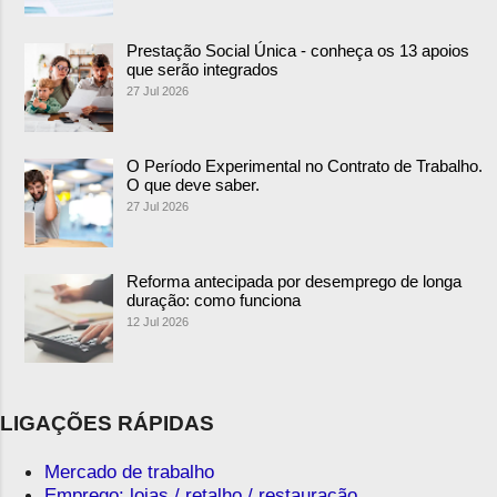
Prestação Social Única - conheça os 13 apoios
que serão integrados
27 Jul 2026
O Período Experimental no Contrato de Trabalho.
O que deve saber.
27 Jul 2026
Reforma antecipada por desemprego de longa
duração: como funciona
12 Jul 2026
LIGAÇÕES RÁPIDAS
Mercado de trabalho
Emprego: lojas / retalho / restauração