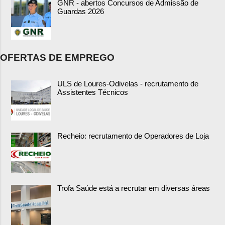
GNR - abertos Concursos de Admissão de
Guardas 2026
OFERTAS DE EMPREGO
ULS de Loures-Odivelas - recrutamento de
Assistentes Técnicos
Recheio: recrutamento de Operadores de Loja
Trofa Saúde está a recrutar em diversas áreas