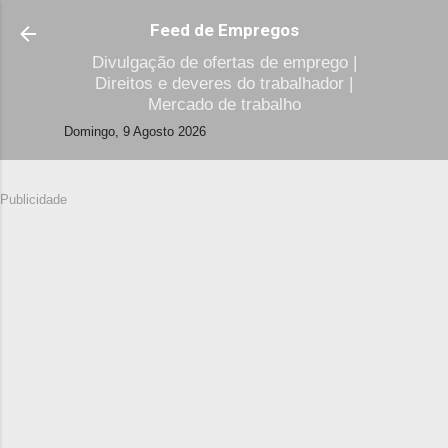
Avançar para o conteúdo principal
Feed de Empregos
Divulgação de ofertas de emprego |
Direitos e deveres do trabalhador |
Mercado de trabalho
Domingo, 9 Agosto 2026
Publicidade