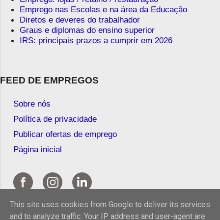
Emprego nas Escolas e na área da Educação
Diretos e deveres do trabalhador
Graus e diplomas do ensino superior
IRS: principais prazos a cumprir em 2026
FEED DE EMPREGOS
Sobre nós
Política de privacidade
Publicar ofertas de emprego
Página inicial
This site uses cookies from Google to deliver its services
and to analyze traffic. Your IP address and user-agent are