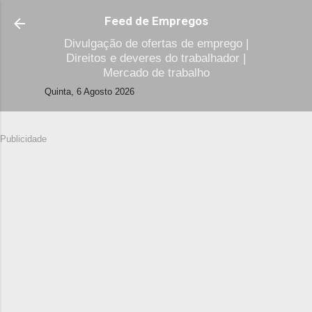
Avançar para o conteúdo principal
Feed de Empregos
Divulgação de ofertas de emprego |
Direitos e deveres do trabalhador |
Mercado de trabalho
Quinta, 6 Agosto 2026
Publicidade