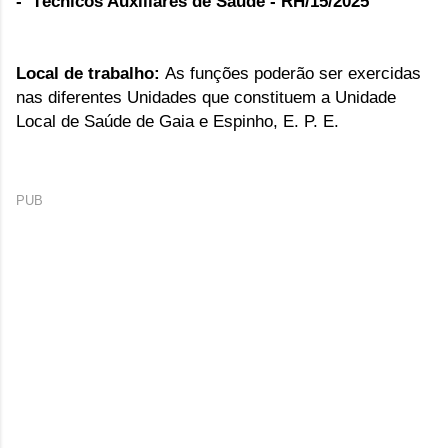
- Técnicos Auxiliares de Saúde
- RH/15/2025
Local de trabalho:
As funções poderão ser exercidas
nas diferentes Unidades que constituem a Unidade
Local de Saúde de Gaia e Espinho, E. P. E.
PUB