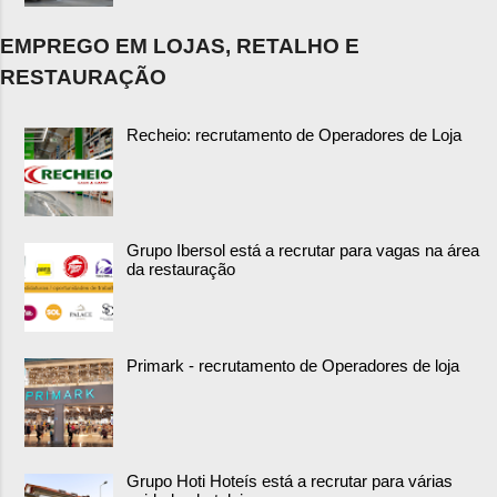
EMPREGO EM LOJAS, RETALHO E
RESTAURAÇÃO
Recheio: recrutamento de Operadores de Loja
Grupo Ibersol está a recrutar para vagas na área
da restauração
Primark - recrutamento de Operadores de loja
Grupo Hoti Hoteís está a recrutar para várias