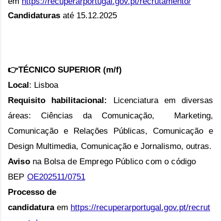
em
https://recuperarportugal.gov.pt/recrutamento/
Candidaturas
até 15.12.2025
👉TÉCNICO SUPERIOR (m/f)
Local
: Lisboa
Requisito habilitacional:
Licenciatura em diversas
áreas:
Ciências da Comunicação, Marketing,
Comunicação e Relações Públicas, Comunicação e
Design Multimedia, Comunicação e Jornalismo, outras.
Aviso
na Bolsa de Emprego Público com o código
BEP
OE202511/0751
Processo de
candidatura
em
https://recuperarportugal.gov.pt/recrut