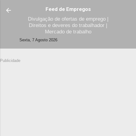
Avançar para o conteúdo principal
Feed de Empregos
Divulgação de ofertas de emprego |
Direitos e deveres do trabalhador |
Mercado de trabalho
Sexta, 7 Agosto 2026
Publicidade