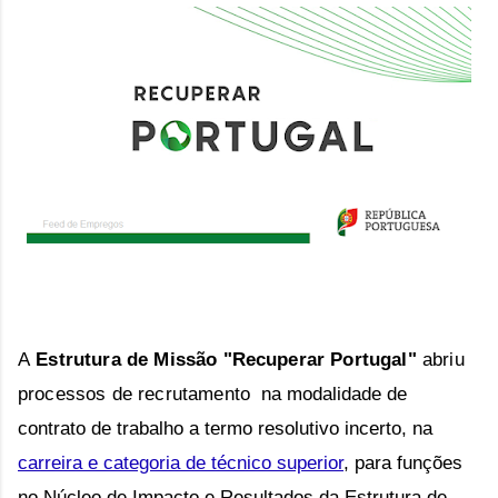
A
Estrutura de Missão "Recuperar Portugal"
abriu
processos de recrutamento
na modalidade de
contrato de trabalho a termo resolutivo incerto,
na
carreira e categoria de técnico superior
,
para funções
no
Núcleo de Impacto e Resultados da Estrutura de