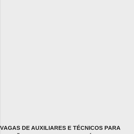
VAGAS DE AUXILIARES E TÉCNICOS PARA