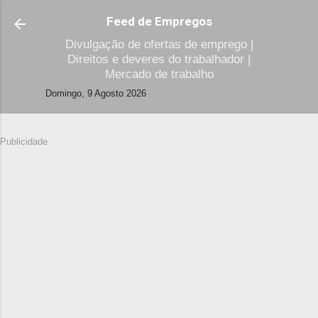
Avançar para o conteúdo principal
Feed de Empregos
Divulgação de ofertas de emprego |
Direitos e deveres do trabalhador |
Mercado de trabalho
Domingo, 9 Agosto 2026
Publicidade