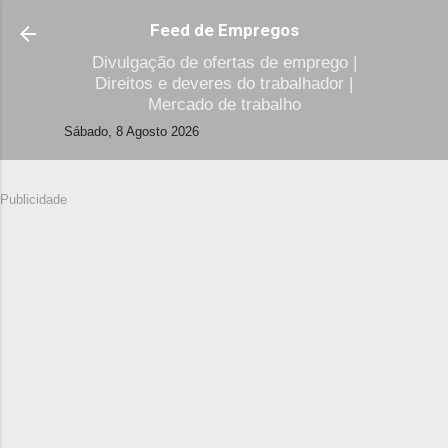
Avançar para o conteúdo principal
Feed de Empregos
Divulgação de ofertas de emprego |
Direitos e deveres do trabalhador |
Mercado de trabalho
Sábado, 8 Agosto 2026
Publicidade