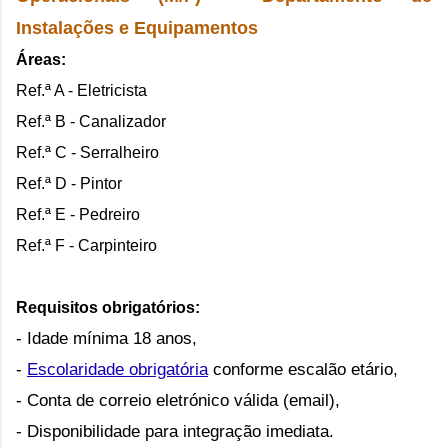
Instalações e Equipamentos
Áreas:
Ref.ª A - Eletricista
Ref.ª B - Canalizador
Ref.ª C - Serralheiro
Ref.ª D - Pintor
Ref.ª E - Pedreiro
Ref.ª F - Carpinteiro
Requisitos obrigatórios
:
- Idade mínima 18 anos,
-
Escolaridade obrigatória
conforme escalão etário,
- Conta de correio eletrónico válida (email),
- Disponibilidade para integração imediata.