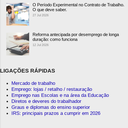
O Período Experimental no Contrato de Trabalho.
O que deve saber.
27 Jul 2026
Reforma antecipada por desemprego de longa
duração: como funciona
12 Jul 2026
LIGAÇÕES RÁPIDAS
Mercado de trabalho
Emprego: lojas / retalho / restauração
Emprego nas Escolas e na área da Educação
Diretos e deveres do trabalhador
Graus e diplomas do ensino superior
IRS: principais prazos a cumprir em 2026