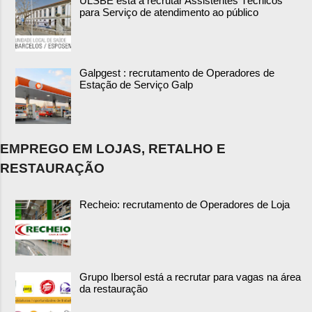
ULSBE está a recrutar Assistentes Técnicos
para Serviço de atendimento ao público
Galpgest : recrutamento de Operadores de
Estação de Serviço Galp
EMPREGO EM LOJAS, RETALHO E
RESTAURAÇÃO
Recheio: recrutamento de Operadores de Loja
Grupo Ibersol está a recrutar para vagas na área
da restauração