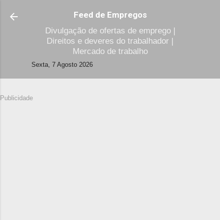
Avançar para o conteúdo principal
Feed de Empregos
Divulgação de ofertas de emprego |
Direitos e deveres do trabalhador |
Mercado de trabalho
Sexta, 7 Agosto 2026
Publicidade