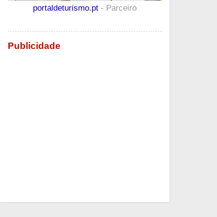
portaldeturismo.pt
- Parceiro
Publicidade