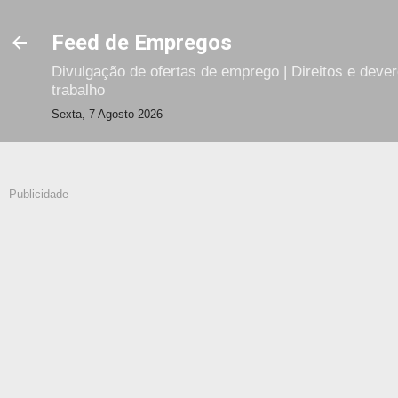
Avançar para o conteúdo principal
Feed de Empregos
Divulgação de ofertas de emprego | Direitos e deve
trabalho
Sexta, 7 Agosto 2026
Publicidade