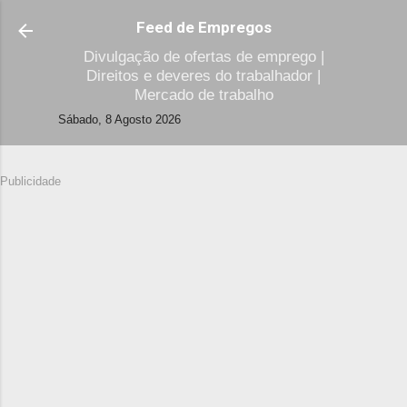
Avançar para o conteúdo principal
Feed de Empregos
Divulgação de ofertas de emprego |
Direitos e deveres do trabalhador |
Mercado de trabalho
Sábado, 8 Agosto 2026
Publicidade