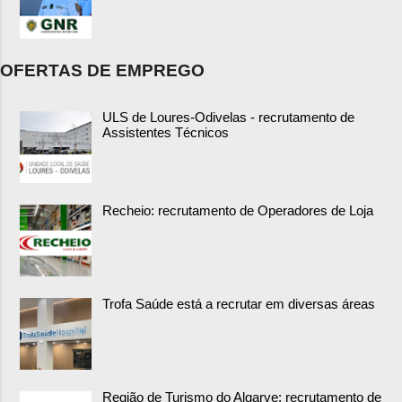
OFERTAS DE EMPREGO
ULS de Loures-Odivelas - recrutamento de
Assistentes Técnicos
Recheio: recrutamento de Operadores de Loja
Trofa Saúde está a recrutar em diversas áreas
Região de Turismo do Algarve: recrutamento de