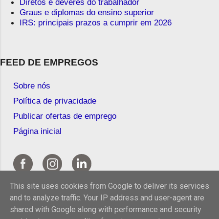
Diretos e deveres do trabalhador
Graus e diplomas do ensino superior
IRS: principais prazos a cumprir em 2026
FEED DE EMPREGOS
Sobre nós
Política de privacidade
Publicar ofertas de emprego
Página inicial
This site uses cookies from Google to deliver its services
and to analyze traffic. Your IP address and user-agent are
shared with Google along with performance and security