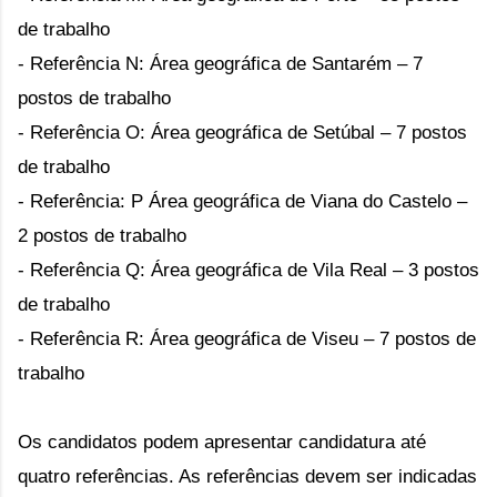
de trabalho
- Referência N: Área geográfica de Santarém – 7
postos de trabalho
- Referência O: Área geográfica de Setúbal – 7 postos
de trabalho
- Referência: P Área geográfica de Viana do Castelo –
2 postos de trabalho
- Referência Q: Área geográfica de Vila Real – 3 postos
de trabalho
- Referência R: Área geográfica de Viseu – 7 postos de
trabalho
Os candidatos podem apresentar candidatura até
quatro referências. As referências devem ser indicadas