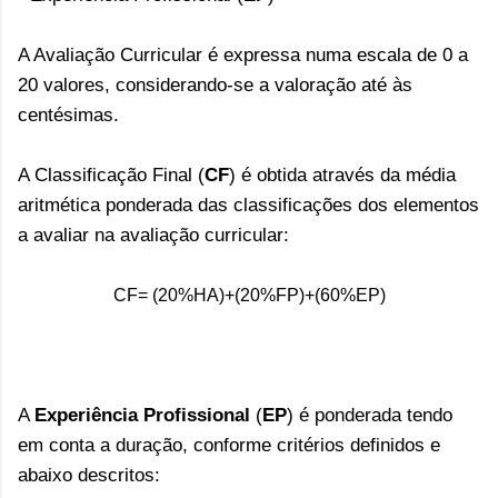
A Avaliação Curricular é expressa numa escala de 0 a
20 valores, considerando-se a valoração até às
centésimas.
A Classificação Final (
CF
) é obtida através da média
aritmética ponderada das classificações dos elementos
a avaliar na avaliação curricular:
CF= (20%HA)+(20%FP)+(60%EP)
A
Experiência Profissional
(
EP
) é ponderada tendo
em conta a duração, conforme critérios definidos e
abaixo descritos: