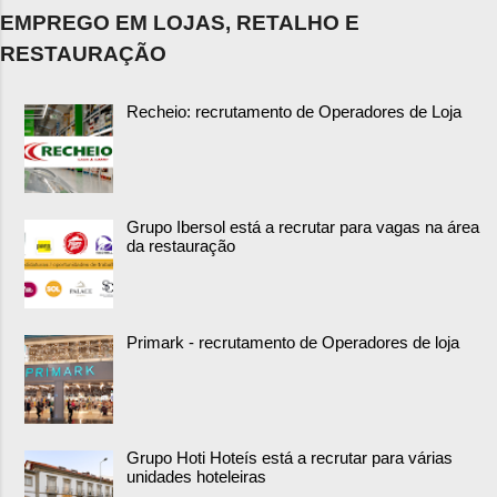
EMPREGO EM LOJAS, RETALHO E
RESTAURAÇÃO
Recheio: recrutamento de Operadores de Loja
Grupo Ibersol está a recrutar para vagas na área
da restauração
Primark - recrutamento de Operadores de loja
Grupo Hoti Hoteís está a recrutar para várias
unidades hoteleiras