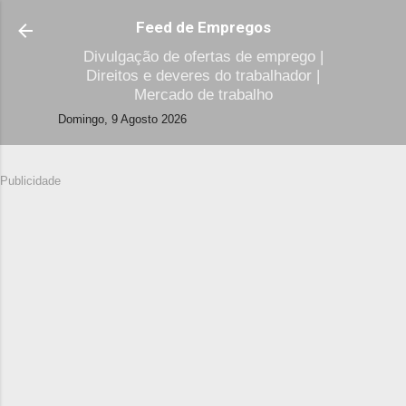
Avançar para o conteúdo principal
Feed de Empregos
Divulgação de ofertas de emprego |
Direitos e deveres do trabalhador |
Mercado de trabalho
Domingo, 9 Agosto 2026
Publicidade