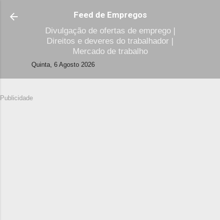
Avançar para o conteúdo principal
Feed de Empregos
Divulgação de ofertas de emprego |
Direitos e deveres do trabalhador |
Mercado de trabalho
Quinta, 6 Agosto 2026
Publicidade