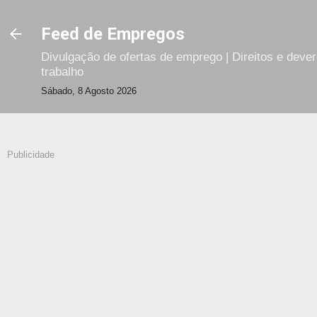
Avançar para o conteúdo principal
Feed de Empregos
Divulgação de ofertas de emprego | Direitos e deve
trabalho
Sábado, 8 Agosto 2026
Publicidade