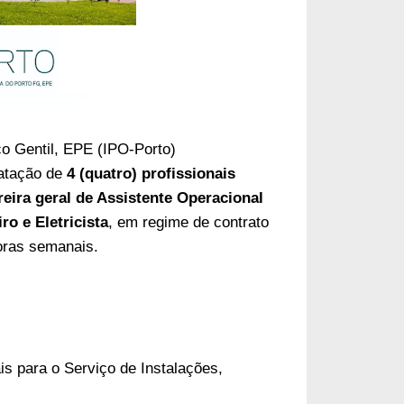
o Gentil, EPE (
IPO-Porto
)
ratação de
4 (quatro) profissionais
reira geral de Assistente Operacional
ro e Eletricista
, em regime de contrato
oras semanais.
is para o Serviço de Instalações,