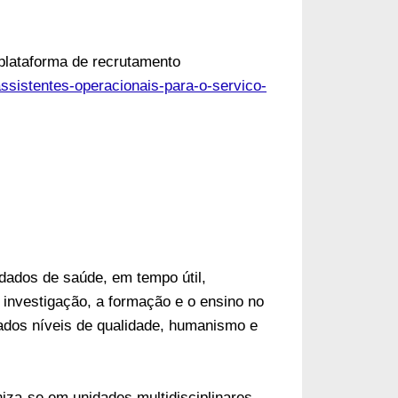
plataforma de recrutamento
assistentes-operacionais-para-o-servico-
dados de saúde, em tempo útil,
 investigação, a formação e o ensino no
vados níveis de qualidade, humanismo e
iza-se em unidades multidisciplinares