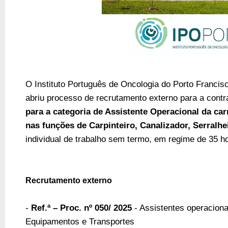
O Instituto Português de Oncologia do Porto Francisc
abriu
processo de recrutamento externo para a cont
para a categoria de Assistente Operacional da car
nas funções de Carpinteiro, Canalizador, Serralhei
individual de trabalho sem termo, em regime de 35 h
Recrutamento externo
-
Ref.ª – Proc. nº 050/ 2025
- Assistentes operaciona
Equipamentos e Transportes