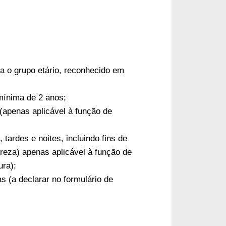
a o grupo etário, reconhecido em
 mínima de 2 anos;
 (apenas aplicável à função de
 tardes e noites, incluindo fins de
reza) apenas aplicável à função de
tura);
as (a declarar no formulário de