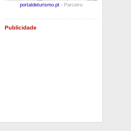
portaldeturismo.pt
- Parceiro
Publicidade