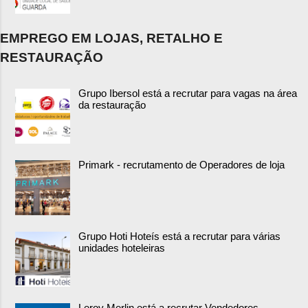
EMPREGO EM LOJAS, RETALHO E
RESTAURAÇÃO
Grupo Ibersol está a recrutar para vagas na área
da restauração
Primark - recrutamento de Operadores de loja
Grupo Hoti Hoteís está a recrutar para várias
unidades hoteleiras
Leroy Merlin está a recrutar Vendedores,