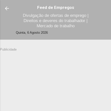
Avançar para o conteúdo principal
Feed de Empregos
Divulgação de ofertas de emprego |
Direitos e deveres do trabalhador |
Mercado de trabalho
Quinta, 6 Agosto 2026
Publicidade