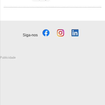
Siga-nos
Publicidade